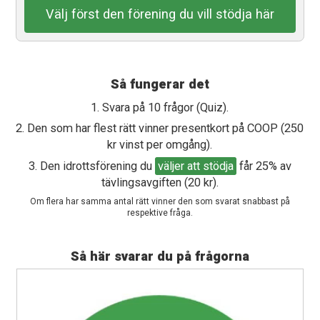
Välj först den förening du vill stödja här
Så fungerar det
1. Svara på 10 frågor (Quiz).
2. Den som har flest rätt vinner presentkort på COOP (250
kr vinst per omgång).
3. Den idrottsförening du
väljer att stödja
får 25% av
tävlingsavgiften (20 kr).
Om flera har samma antal rätt vinner den som svarat snabbast på
respektive fråga.
Så här svarar du på frågorna