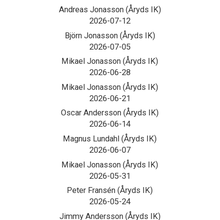
Andreas Jonasson (Åryds IK)
2026-07-12
Björn Jonasson (Åryds IK)
2026-07-05
Mikael Jonasson (Åryds IK)
2026-06-28
Mikael Jonasson (Åryds IK)
2026-06-21
Oscar Andersson (Åryds IK)
2026-06-14
Magnus Lundahl (Åryds IK)
2026-06-07
Mikael Jonasson (Åryds IK)
2026-05-31
Peter Fransén (Åryds IK)
2026-05-24
Jimmy Andersson (Åryds IK)